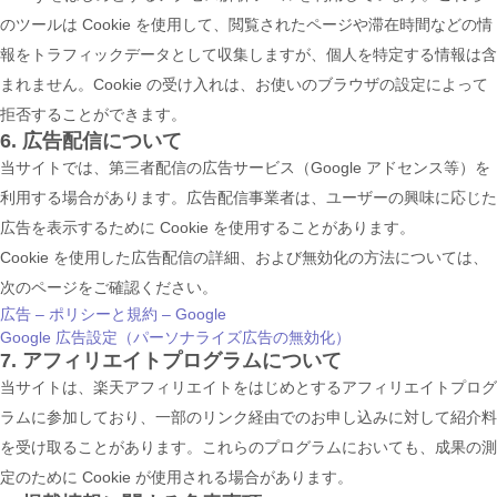
のツールは Cookie を使用して、閲覧されたページや滞在時間などの情
報をトラフィックデータとして収集しますが、個人を特定する情報は含
まれません。Cookie の受け入れは、お使いのブラウザの設定によって
拒否することができます。
6. 広告配信について
当サイトでは、第三者配信の広告サービス（Google アドセンス等）を
利用する場合があります。広告配信事業者は、ユーザーの興味に応じた
広告を表示するために Cookie を使用することがあります。
Cookie を使用した広告配信の詳細、および無効化の方法については、
次のページをご確認ください。
広告 – ポリシーと規約 – Google
Google 広告設定（パーソナライズ広告の無効化）
7. アフィリエイトプログラムについて
当サイトは、楽天アフィリエイトをはじめとするアフィリエイトプログ
ラムに参加しており、一部のリンク経由でのお申し込みに対して紹介料
を受け取ることがあります。これらのプログラムにおいても、成果の測
定のために Cookie が使用される場合があります。