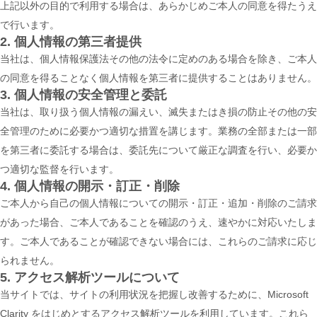
上記以外の目的で利用する場合は、あらかじめご本人の同意を得たうえ
で行います。
2. 個人情報の第三者提供
当社は、個人情報保護法その他の法令に定めのある場合を除き、ご本人
の同意を得ることなく個人情報を第三者に提供することはありません。
3. 個人情報の安全管理と委託
当社は、取り扱う個人情報の漏えい、滅失またはき損の防止その他の安
全管理のために必要かつ適切な措置を講じます。業務の全部または一部
を第三者に委託する場合は、委託先について厳正な調査を行い、必要か
つ適切な監督を行います。
4. 個人情報の開示・訂正・削除
ご本人から自己の個人情報についての開示・訂正・追加・削除のご請求
があった場合、ご本人であることを確認のうえ、速やかに対応いたしま
す。ご本人であることが確認できない場合には、これらのご請求に応じ
られません。
5. アクセス解析ツールについて
当サイトでは、サイトの利用状況を把握し改善するために、Microsoft
Clarity をはじめとするアクセス解析ツールを利用しています。これら