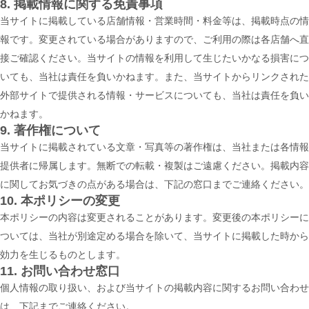
8. 掲載情報に関する免責事項
当サイトに掲載している店舗情報・営業時間・料金等は、掲載時点の情
報です。変更されている場合がありますので、ご利用の際は各店舗へ直
接ご確認ください。当サイトの情報を利用して生じたいかなる損害につ
いても、当社は責任を負いかねます。また、当サイトからリンクされた
外部サイトで提供される情報・サービスについても、当社は責任を負い
かねます。
9. 著作権について
当サイトに掲載されている文章・写真等の著作権は、当社または各情報
提供者に帰属します。無断での転載・複製はご遠慮ください。掲載内容
に関してお気づきの点がある場合は、下記の窓口までご連絡ください。
10. 本ポリシーの変更
本ポリシーの内容は変更されることがあります。変更後の本ポリシーに
ついては、当社が別途定める場合を除いて、当サイトに掲載した時から
効力を生じるものとします。
11. お問い合わせ窓口
個人情報の取り扱い、および当サイトの掲載内容に関するお問い合わせ
は、下記までご連絡ください。