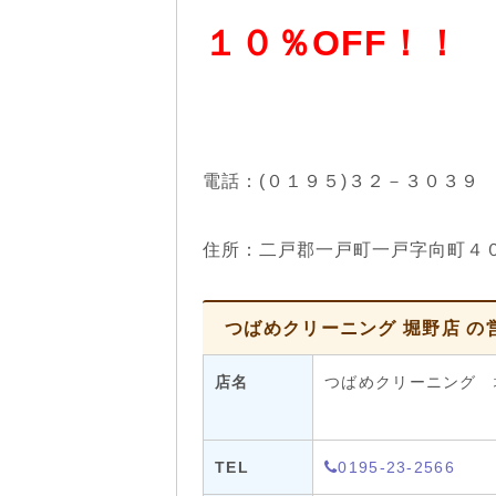
１０％OFF！！
電話：(０１９５)３２－３０３９
住所：二戸郡一戸町一戸字向町４
つばめクリーニング 堀野店 の
店名
つばめクリーニング 
TEL
0195-23-2566