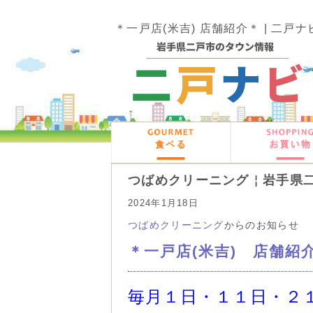
＊一戸店(米吉) 店舗紹介＊ | 二戸ナ
つばめクリーニング￤岩手県
2024年1月18日
つばめクリーニング
からのお知らせ
＊一戸店(米吉) 店舗紹
毎月１日・１１日・２