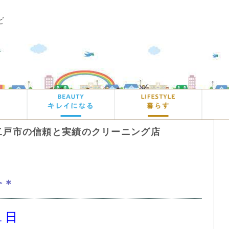
ビ
二戸市の信頼と実績のクリーニング店
介＊
１日