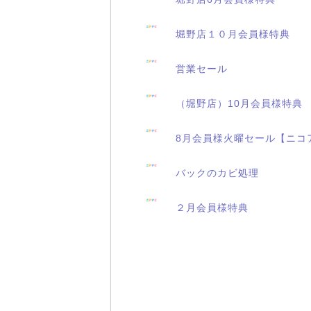
堀野店１０月会員様特典
営業セール
（堀野店）10月会員様特典
8月会員様火曜セール【ニコ
バックのカビ処理
２月会員様特典