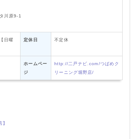
川原9-1
0【日曜
定休日
不定休
ホームペー
http://二戸ナビ.com/つばめク
ジ
リーニング堀野店/
店】