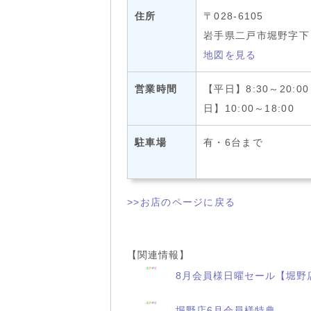
住所
〒028-6105
岩手県二戸市堀野字下タ
地図を見る
営業時間
【平日】8:30～20:0
日】10:00～18:00
駐車場
有・6台まで
>>お店のページに戻る
【関連情報】
8月会員様日曜セール【堀野
堀野店6月会員様特典