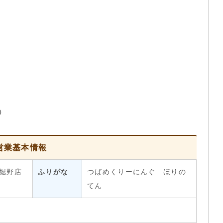
０
営業基本情報
堀野店
ふりがな
つばめくりーにんぐ ほりの
てん