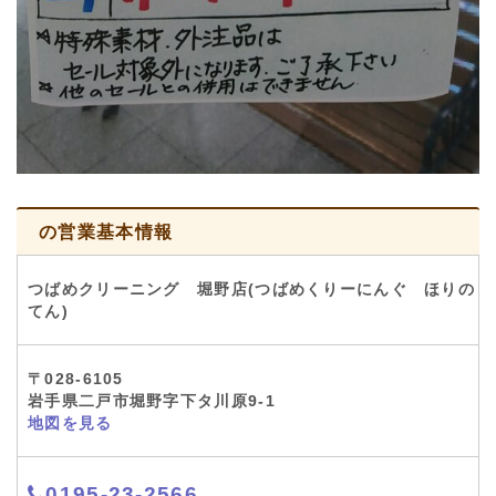
の営業基本情報
つばめクリーニング 堀野店(つばめくりーにんぐ ほりの
てん)
〒028-6105
岩手県二戸市堀野字下タ川原9-1
地図を見る
0195-23-2566