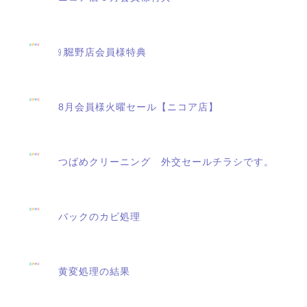
㋈堀野店会員様特典
8月会員様火曜セール【ニコア店】
つばめクリーニング 外交セールチラシです。
バックのカビ処理
黄変処理の結果