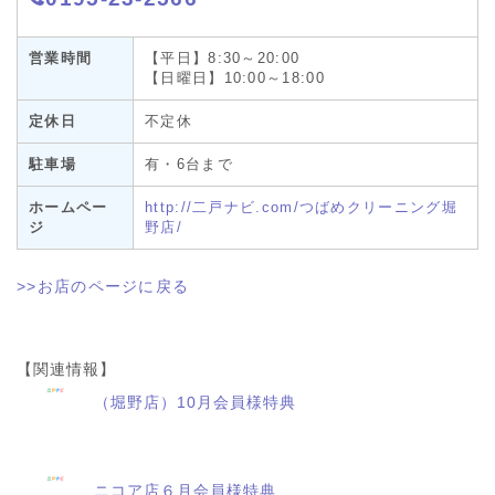
営業時間
【平日】8:30～20:00
【日曜日】10:00～18:00
定休日
不定休
駐車場
有・6台まで
ホームペー
http://二戸ナビ.com/つばめクリーニング堀
ジ
野店/
>>お店のページに戻る
【関連情報】
（堀野店）10月会員様特典
ニコア店６月会員様特典