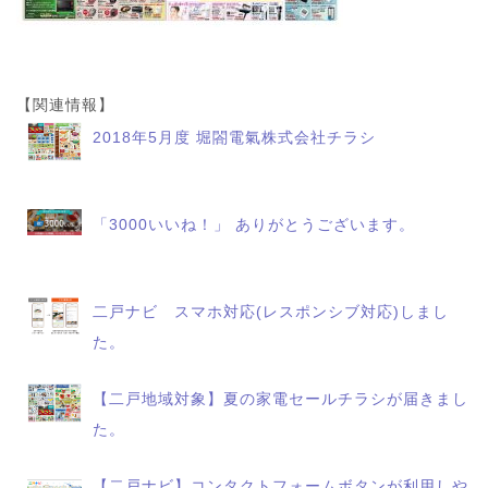
【関連情報】
2018年5月度 堀閤電氣株式会社チラシ
「3000いいね！」 ありがとうございます。
二戸ナビ スマホ対応(レスポンシブ対応)しまし
た。
【二戸地域対象】夏の家電セールチラシが届きまし
た。
【二戸ナビ】コンタクトフォームボタンが利用しや