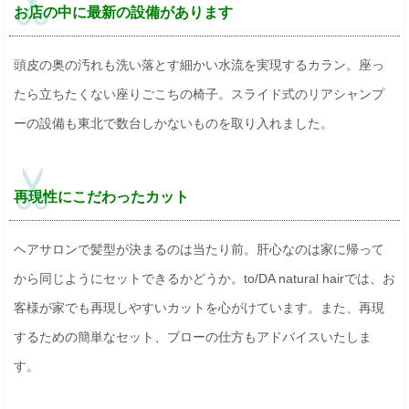
お店の中に最新の設備があります
頭皮の奥の汚れも洗い落とす細かい水流を実現するカラン。座っ
たら立ちたくない座りごこちの椅子。スライド式のリアシャンプ
ーの設備も東北で数台しかないものを取り入れました。
再現性にこだわったカット
ヘアサロンで髪型が決まるのは当たり前。肝心なのは家に帰って
から同じようにセットできるかどうか。to/DA natural hairでは、お
客様が家でも再現しやすいカットを心がけています。また、再現
するための簡単なセット、ブローの仕方もアドバイスいたしま
す。