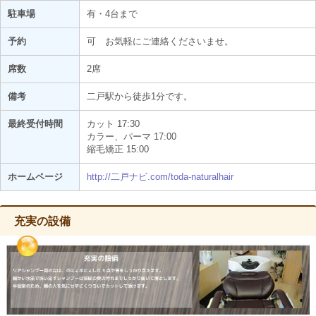
駐車場
有・4台まで
予約
可 お気軽にご連絡くださいませ。
席数
2席
備考
二戸駅から徒歩1分です。
最終受付時間
カット 17:30
カラー、パーマ 17:00
縮毛矯正 15:00
ホームページ
http://二戸ナビ.com/toda-naturalhair
充実の設備