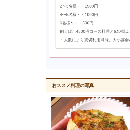
2〜3名様・・1500円
4〜5名様・・1000円
6名様〜・・500円
例えば…4500円コース料理と6名様以上
・人数により貸切利用可能、大小宴会承
おススメ料理の写真