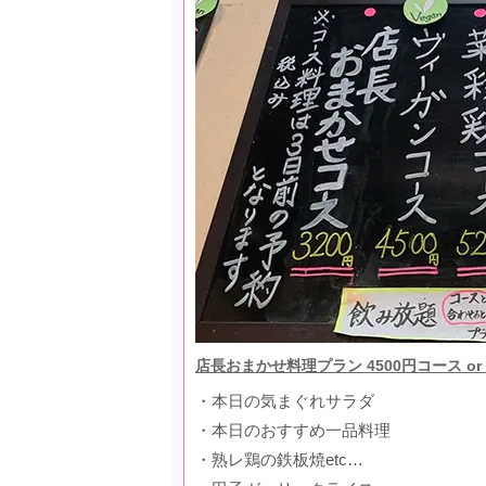
店長おまかせ料理プラン 4500円コース or
・本日の気まぐれサラダ
・本日のおすすめ一品料理
・熟レ鶏の鉄板焼etc…