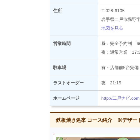
住所
〒028-6105
岩手県二戸市堀野字
地図を見る
営業時間
昼：完全予約制 ※
夜：通常営業 17:30～
駐車場
有・店舗前5台完備
ラストオーダー
夜 21:15
ホームページ
http://二戸ナビ.c
鉄板焼き処來 コース紹介 ※デザー