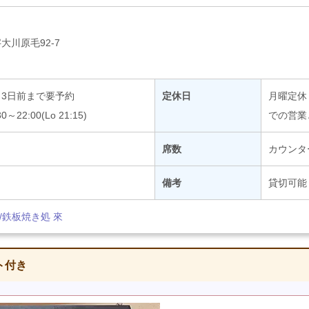
大川原毛92-7
3日前まで要予約
定休日
月曜定休
22:00(Lo 21:15)
での営業
席数
カウンタ
備考
貸切可能
om/鉄板焼き処 來
ト付き