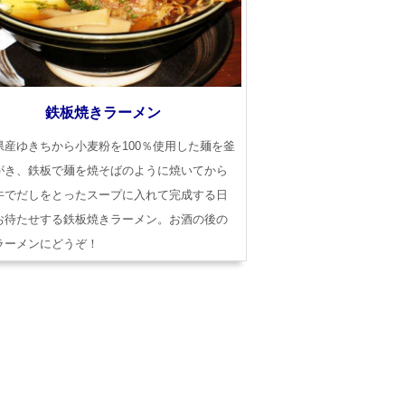
鉄板焼きラーメン
県産ゆきちから小麦粉を100％使用した麺を釜
がき、鉄板で麺を焼そばのように焼いてから
牛でだしをとったスープに入れて完成する日
お待たせする鉄板焼きラーメン。お酒の後の
ラーメンにどうぞ！