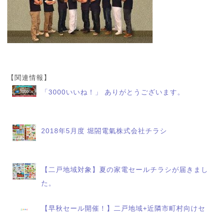
【関連情報】
「3000いいね！」 ありがとうございます。
2018年5月度 堀閤電氣株式会社チラシ
【二戸地域対象】夏の家電セールチラシが届きまし
た。
【早秋セール開催！】二戸地域+近隣市町村向けセ