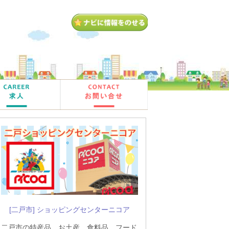
[二戸市] ショッピングセンターニコア
二戸市の特産品、お土産、食料品、フード