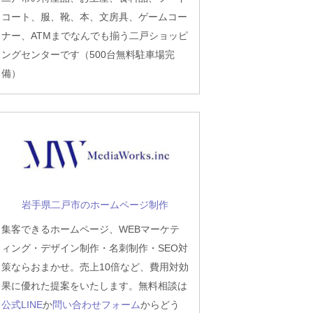
コート、服、靴、本、文房具、ゲームコー
ナー、ATMまでなんでも揃う二戸ショッピ
ングセンターです（500台無料駐車場完
備）
岩手県二戸市のホームページ制作
集客できるホームページ、WEBマーケテ
ィング・デザイン制作・名刺制作・SEO対
策ならおまかせ。売上10倍など、費用対効
果に優れた提案をいたします。無料相談は
公式LINE
か
問い合わせフォーム
からどう