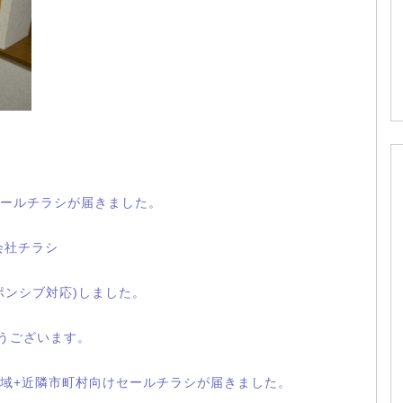
ールチラシが届きました。
会社チラシ
ポンシブ対応)しました。
とうございます。
域+近隣市町村向けセールチラシが届きました。