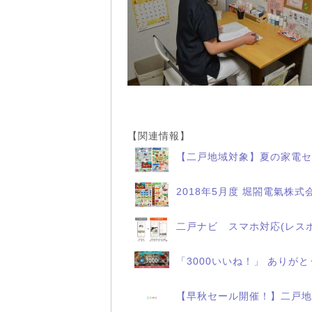
【関連情報】
【二戸地域対象】夏の家電セ
2018年5月度 堀閤電氣株式
二戸ナビ スマホ対応(レス
「3000いいね！」 ありが
【早秋セール開催！】二戸地