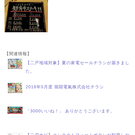
【関連情報】
【二戸地域対象】夏の家電セールチラシが届きまし
た。
2018年5月度 堀閤電氣株式会社チラシ
「3000いいね！」 ありがとうございます。