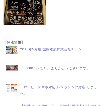
【関連情報】
2018年5月度 堀閤電氣株式会社チラシ
「3000いいね！」 ありがとうございます。
二戸ナビ スマホ対応(レスポンシブ対応)しまし
た。