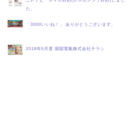
二戸ナビ スマホ対応(レスポンシブ対応)しまし
た。
「3000いいね！」 ありがとうございます。
2018年5月度 堀閤電氣株式会社チラシ