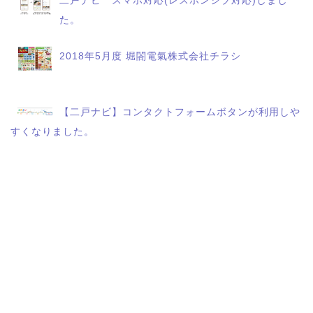
二戸ナビ スマホ対応(レスポンシブ対応)しまし
た。
2018年5月度 堀閤電氣株式会社チラシ
【二戸ナビ】コンタクトフォームボタンが利用しや
すくなりました。