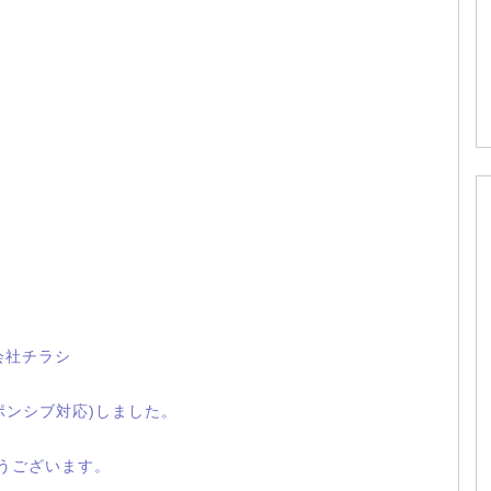
会社チラシ
ポンシブ対応)しました。
とうございます。