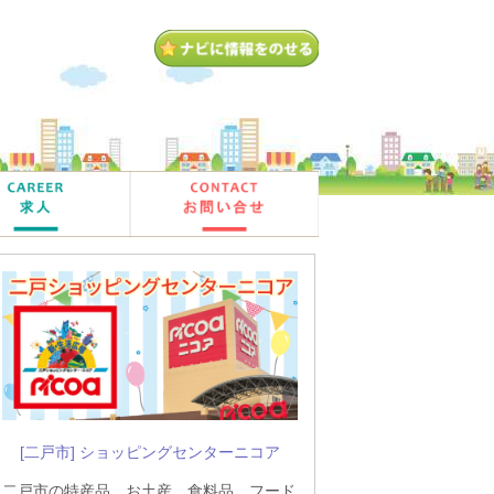
[二戸市] ショッピングセンターニコア
二戸市の特産品、お土産、食料品、フード