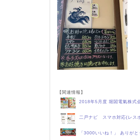
【関連情報】
2018年5月度 堀閤電氣株式
二戸ナビ スマホ対応(レス
「3000いいね！」 ありが