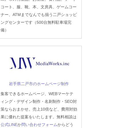
コート、服、靴、本、文房具、ゲームコー
ナー、ATMまでなんでも揃う二戸ショッピ
ングセンターです（500台無料駐車場完
備）
岩手県二戸市のホームページ制作
集客できるホームページ、WEBマーケテ
ィング・デザイン制作・名刺制作・SEO対
策ならおまかせ。売上10倍など、費用対効
果に優れた提案をいたします。無料相談は
公式LINE
か
問い合わせフォーム
からどう