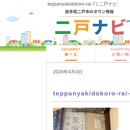
teppanyakidokoro-rai-7 | 二戸ナビ
2024年4月4日
teppanyakidokoro-rai