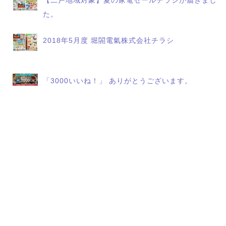
【二戸地域対象】夏の家電セールチラシが届きまし
た。
2018年5月度 堀閤電氣株式会社チラシ
「3000いいね！」 ありがとうございます。