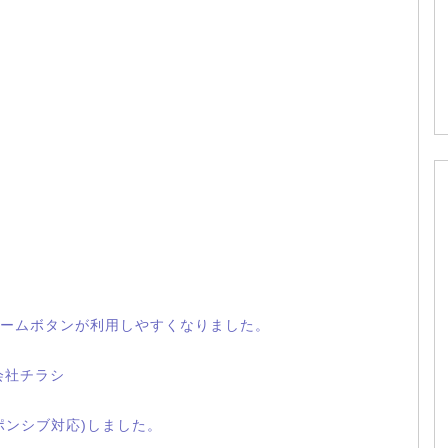
ームボタンが利用しやすくなりました。
会社チラシ
ポンシブ対応)しました。