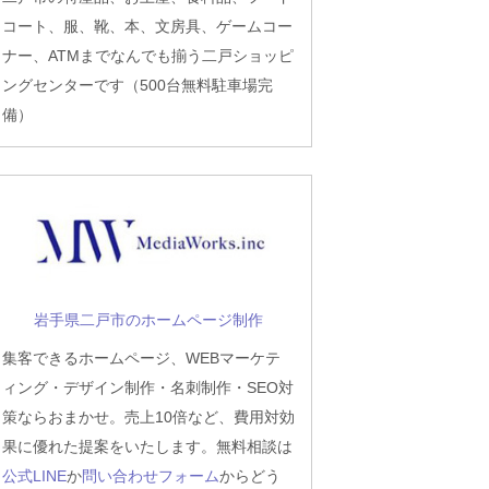
コート、服、靴、本、文房具、ゲームコー
ナー、ATMまでなんでも揃う二戸ショッピ
ングセンターです（500台無料駐車場完
備）
岩手県二戸市のホームページ制作
集客できるホームページ、WEBマーケテ
ィング・デザイン制作・名刺制作・SEO対
策ならおまかせ。売上10倍など、費用対効
果に優れた提案をいたします。無料相談は
公式LINE
か
問い合わせフォーム
からどう