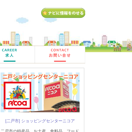
[二戸市] ショッピングセンターニコア
二戸市の特産品、お土産、食料品、フード