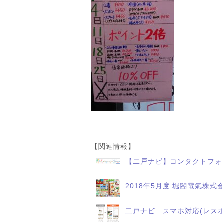
【関連情報】
【二戸ナビ】コンタクトフォ
2018年5月度 堀閤電氣株式
二戸ナビ スマホ対応(レス