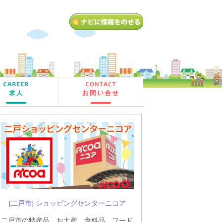
[二戸市] ショッピングセンターニコア
二戸市の特産品、お土産、食料品、フード