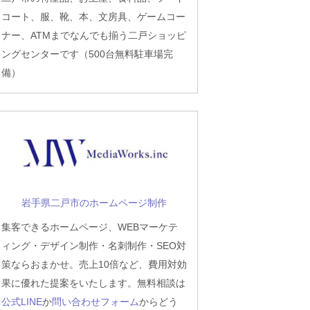
コート、服、靴、本、文房具、ゲームコー
ナー、ATMまでなんでも揃う二戸ショッピ
ングセンターです（500台無料駐車場完
備）
岩手県二戸市のホームページ制作
集客できるホームページ、WEBマーケテ
ィング・デザイン制作・名刺制作・SEO対
策ならおまかせ。売上10倍など、費用対効
果に優れた提案をいたします。無料相談は
公式LINE
か
問い合わせフォーム
からどう