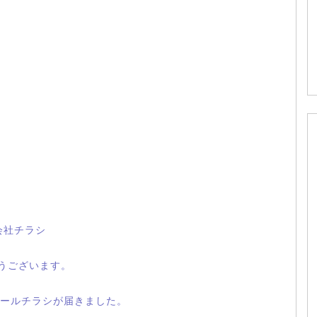
会社チラシ
とうございます。
ールチラシが届きました。