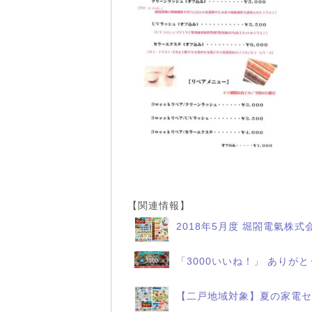
【関連情報】
2018年5月度 堀閤電氣株式
「3000いいね！」 ありが
【二戸地域対象】夏の家電セ