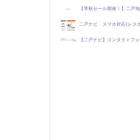
【早秋セール開催！】二戸地
二戸ナビ スマホ対応(レス
【二戸ナビ】コンタクトフォ