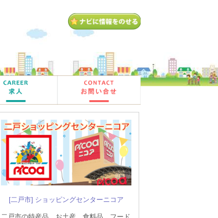
[二戸市] ショッピングセンターニコア
二戸市の特産品、お土産、食料品、フード