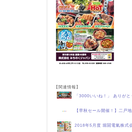
【関連情報】
「3000いいね！」 ありが
【早秋セール開催！】二戸地
2018年5月度 堀閤電氣株式