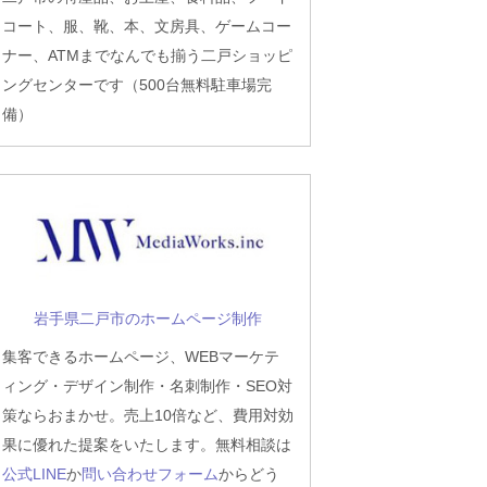
コート、服、靴、本、文房具、ゲームコー
ナー、ATMまでなんでも揃う二戸ショッピ
ングセンターです（500台無料駐車場完
備）
岩手県二戸市のホームページ制作
集客できるホームページ、WEBマーケテ
ィング・デザイン制作・名刺制作・SEO対
策ならおまかせ。売上10倍など、費用対効
果に優れた提案をいたします。無料相談は
公式LINE
か
問い合わせフォーム
からどう