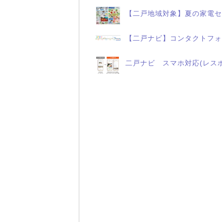
【二戸地域対象】夏の家電セ
【二戸ナビ】コンタクトフォ
二戸ナビ スマホ対応(レス