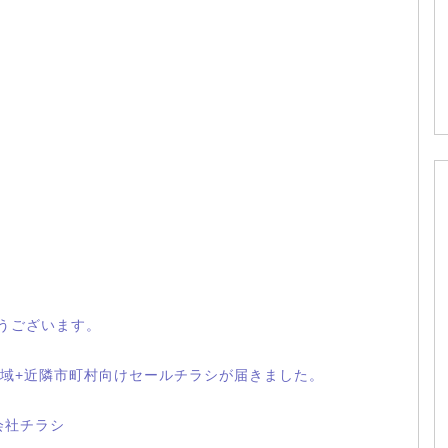
とうございます。
域+近隣市町村向けセールチラシが届きました。
会社チラシ