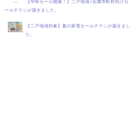
【早秋セール開催！】二戸地域+近隣市町村向けセ
ールチラシが届きました。
【二戸地域対象】夏の家電セールチラシが届きまし
た。