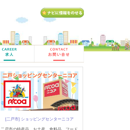
[二戸市] ショッピングセンターニコア
二戸市の特産品、お土産、食料品、フード