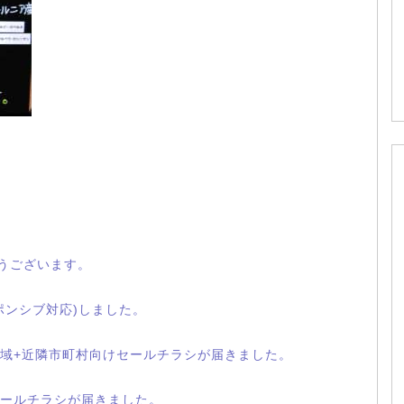
とうございます。
ポンシブ対応)しました。
域+近隣市町村向けセールチラシが届きました。
ールチラシが届きました。