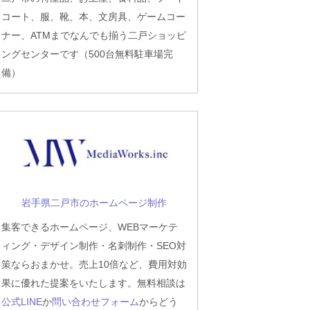
コート、服、靴、本、文房具、ゲームコー
ナー、ATMまでなんでも揃う二戸ショッピ
ングセンターです（500台無料駐車場完
備）
岩手県二戸市のホームページ制作
集客できるホームページ、WEBマーケテ
ィング・デザイン制作・名刺制作・SEO対
策ならおまかせ。売上10倍など、費用対効
果に優れた提案をいたします。無料相談は
公式LINE
か
問い合わせフォーム
からどう