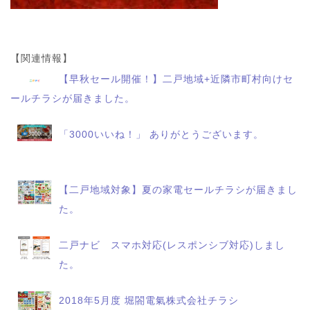
【関連情報】
【早秋セール開催！】二戸地域+近隣市町村向けセ
ールチラシが届きました。
「3000いいね！」 ありがとうございます。
【二戸地域対象】夏の家電セールチラシが届きまし
た。
二戸ナビ スマホ対応(レスポンシブ対応)しまし
た。
2018年5月度 堀閤電氣株式会社チラシ