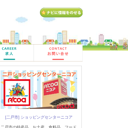
[二戸市] ショッピングセンターニコア
二戸市の特産品、お土産、食料品、フード