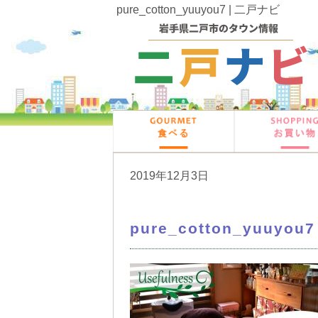
pure_cotton_yuuyou7 | 二戸ナビ
2019年12月3日
pure_cotton_yuuyou7