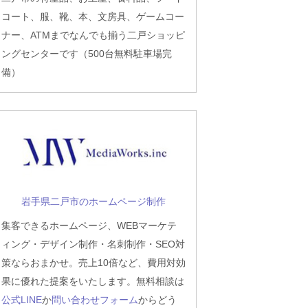
コート、服、靴、本、文房具、ゲームコー
ナー、ATMまでなんでも揃う二戸ショッピ
ングセンターです（500台無料駐車場完
備）
岩手県二戸市のホームページ制作
集客できるホームページ、WEBマーケテ
ィング・デザイン制作・名刺制作・SEO対
策ならおまかせ。売上10倍など、費用対効
果に優れた提案をいたします。無料相談は
公式LINE
か
問い合わせフォーム
からどう