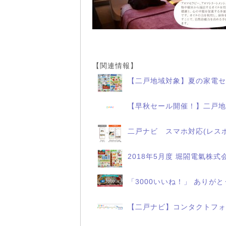
【関連情報】
【二戸地域対象】夏の家電セ
【早秋セール開催！】二戸地
二戸ナビ スマホ対応(レス
2018年5月度 堀閤電氣株式
「3000いいね！」 ありが
【二戸ナビ】コンタクトフォ