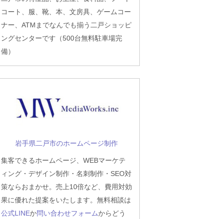
コート、服、靴、本、文房具、ゲームコー
ナー、ATMまでなんでも揃う二戸ショッピ
ングセンターです（500台無料駐車場完
備）
岩手県二戸市のホームページ制作
集客できるホームページ、WEBマーケテ
ィング・デザイン制作・名刺制作・SEO対
策ならおまかせ。売上10倍など、費用対効
果に優れた提案をいたします。無料相談は
公式LINE
か
問い合わせフォーム
からどう