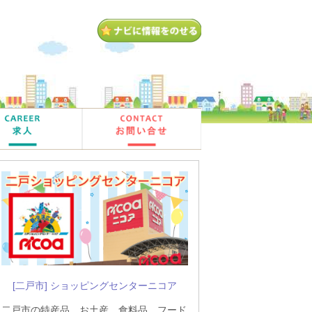
[二戸市] ショッピングセンターニコア
二戸市の特産品、お土産、食料品、フード