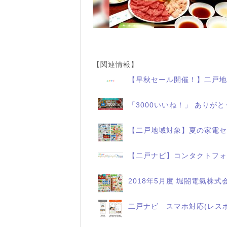
【関連情報】
【早秋セール開催！】二戸地
「3000いいね！」 ありが
【二戸地域対象】夏の家電セ
【二戸ナビ】コンタクトフォ
2018年5月度 堀閤電氣株式
二戸ナビ スマホ対応(レス