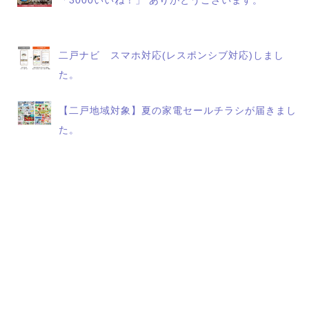
「3000いいね！」 ありがとうございます。
二戸ナビ スマホ対応(レスポンシブ対応)しまし
た。
【二戸地域対象】夏の家電セールチラシが届きまし
た。