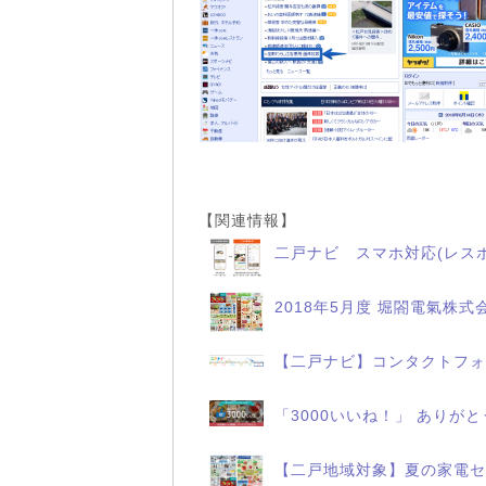
【関連情報】
二戸ナビ スマホ対応(レス
2018年5月度 堀閤電氣株式
【二戸ナビ】コンタクトフォ
「3000いいね！」 ありが
【二戸地域対象】夏の家電セ