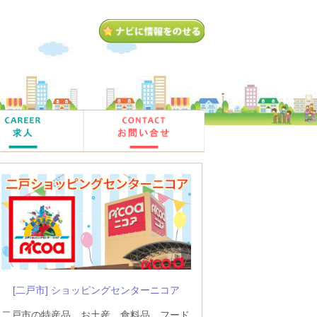
[二戸市] ショッピングセンターニコア
二戸市の特産品、お土産、食料品、フード