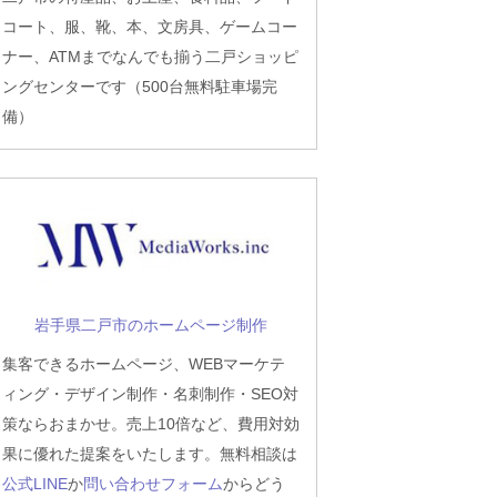
コート、服、靴、本、文房具、ゲームコー
ナー、ATMまでなんでも揃う二戸ショッピ
ングセンターです（500台無料駐車場完
備）
岩手県二戸市のホームページ制作
集客できるホームページ、WEBマーケテ
ィング・デザイン制作・名刺制作・SEO対
策ならおまかせ。売上10倍など、費用対効
果に優れた提案をいたします。無料相談は
公式LINE
か
問い合わせフォーム
からどう