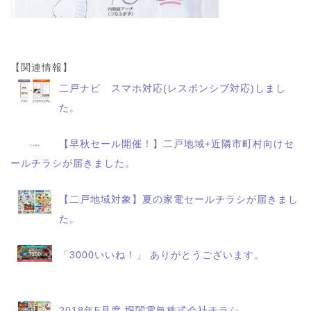
【関連情報】
二戸ナビ スマホ対応(レスポンシブ対応)しまし
た。
【早秋セール開催！】二戸地域+近隣市町村向けセ
ールチラシが届きました。
【二戸地域対象】夏の家電セールチラシが届きまし
た。
「3000いいね！」 ありがとうございます。
2018年5月度 堀閤電氣株式会社チラシ