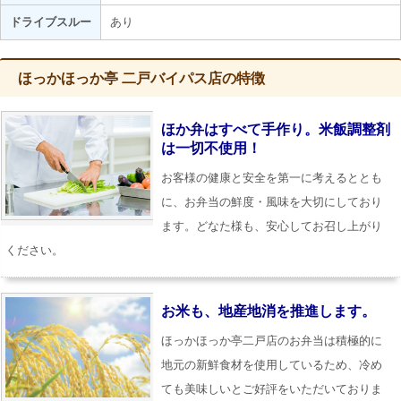
ドライブスルー
あり
ほっかほっか亭 二戸バイパス店の特徴
ほか弁はすべて手作り。米飯調整剤
は一切不使用！
お客様の健康と安全を第一に考えるととも
に、お弁当の鮮度・風味を大切にしており
ます。どなた様も、安心してお召し上がり
ください。
お米も、地産地消を推進します。
ほっかほっか亭二戸店のお弁当は積極的に
地元の新鮮食材を使用しているため、冷め
ても美味しいとご好評をいただいておりま