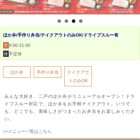
ほか弁/手作り弁当/テイクアウトのみOK/ドライブスルー有
営
9:00-21:00
休
不定休
ほか弁
手作り弁当
テイクアウ
トのみOK
みんな大好き、二戸のほか弁がリニューアルオープン！ドラ
イブスルー対応で、ほか弁をお手軽テイクアウト。いつで
も、どこでも、美味しさがつまったお弁当をお楽しみくださ
い。
>>メニュー一覧はこちら