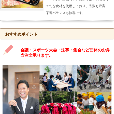
で旬な食材を使用しており、品数も豊富、
栄養バランスも抜群です。
おすすめポイント
会議・スポーツ大会・法事・集会など団体のお弁
当注文承ります。