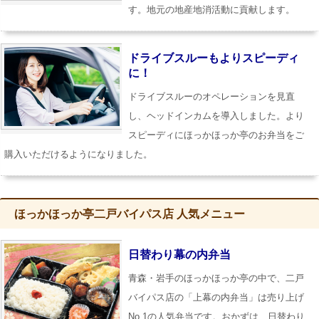
す。地元の地産地消活動に貢献します。
ドライブスルーもよりスピーディ
に！
ドライブスルーのオペレーションを見直
し、ヘッドインカムを導入しました。より
スピーディにほっかほっか亭のお弁当をご
購入いただけるようになりました。
ほっかほっか亭二戸バイパス店 人気メニュー
日替わり幕の内弁当
青森・岩手のほっかほっか亭の中で、二戸
バイパス店の「上幕の内弁当」は売り上げ
No.1の人気弁当です。おかずは、日替わり