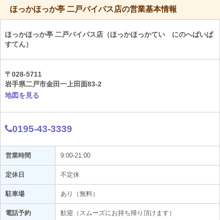
ほっかほっか亭 二戸バイパス店の営業基本情報
ほっかほっか亭 二戸バイパス店（ほっかほっかてい にのへばいぱ
すてん）
〒028-5711
岩手県二戸市金田一上田面83-2
地図を見る
0195-43-3339
営業時間
9:00-21:00
定休日
不定休
駐車場
あり（無料）
電話予約
歓迎（スムーズにお持ち帰り頂けます）