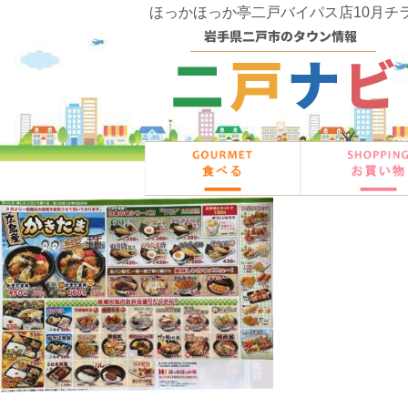
ほっかほっか亭二戸バイパス店10月チラシ