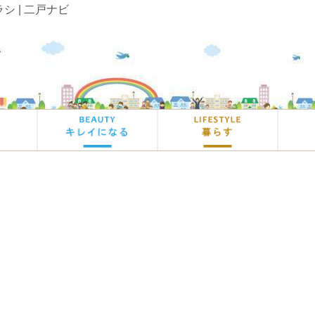
 | 二戸ナビ