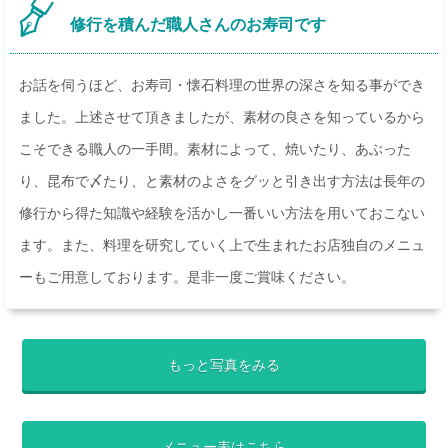
修行を積んだ職人さんのお寿司です
お話を伺うほど、お寿司・懐石料理の世界の深さを知る事ができ
ました。上述させて頂きましたが、素材の良さを知っているから
こそできる職人の一手間。素材によって、焼いたり、あぶった
り、昆布で〆たり、と素材のよさをグッと引き出す方法は長年の
修行から得た知識や経験を活かし一番いい方法を用いておこない
ます。また、料理を研究していく上で生まれたお店独自のメニュ
ーもご用意しております。是非一度ご賞味ください。
もっと写真をみる
メニュー表はこちら