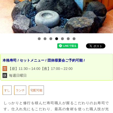
本格寿司 / セットメニュー / 団体様宴会ご予約可能 /
営
【昼】11:30～14:00【夜】17:00～22:00
休
毎週日曜日
すし
ランチ
宅配可能
しっかりと修行を積んだ寿司職人が握るこだわりのお寿司で
す。仕入れ先にもこだわり、最高の食材を使った職人技が光