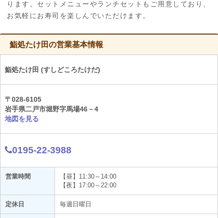
ります。セットメニューやランチセットもご用意しており、
お気軽にお寿司を楽しんでいただけます。
鮨処たけ田の営業基本情報
鮨処たけ田 (すしどころたけだ)
〒028-6105
岩手県二戸市堀野字馬場46－4
地図を見る
0195-22-3988
営業時間
【昼】11:30～14:00
【夜】17:00～22:00
定休日
毎週日曜日