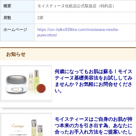
概要
モイスティーヌ化粧品公式取扱店（特約店）
席数
2席
ホームページ
https://xn--hdks939ttor.com/moisteane-ninohe-
purecotton/
お知らせ
何歳になってもお肌は蘇る！モイス
ティーヌ基礎美容法をお試ししてみ
ませんか？お気軽にお問合せくださ
い。
モイスティーヌはご自身のお肌が持
つ本来の力を引き出す為、あなたに
合ったお手入れ方法をご提案いたし