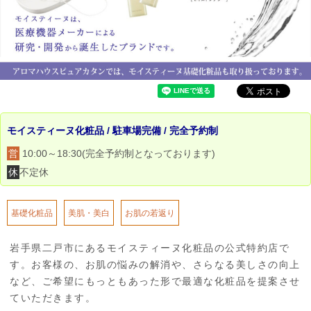
モイスティーヌ化粧品 / 駐車場完備 / 完全予約制
営
10:00～18:30(完全予約制となっております)
休
不定休
基礎化粧品
美肌・美白
お肌の若返り
岩手県二戸市にあるモイスティーヌ化粧品の公式特約店で
す。お客様の、お肌の悩みの解消や、さらなる美しさの向上
など、ご希望にもっともあった形で最適な化粧品を提案させ
ていただきます。