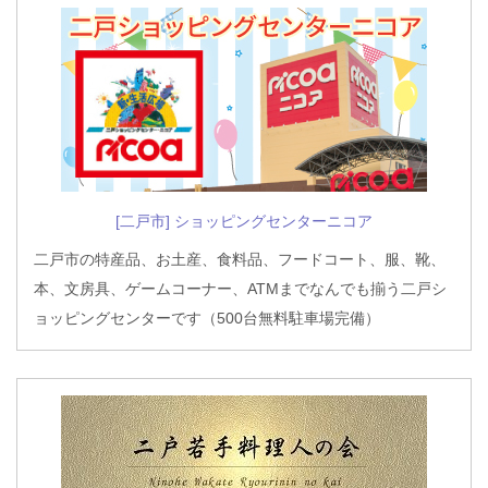
[二戸市] ショッピングセンターニコア
二戸市の特産品、お土産、食料品、フードコート、服、靴、
本、文房具、ゲームコーナー、ATMまでなんでも揃う二戸シ
ョッピングセンターです（500台無料駐車場完備）