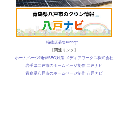
掲載店募集中です！
【関連リンク】
ホームページ制作/SEO対策 メディアワークス株式会社
岩手県二戸市のホームページ制作 二戸ナビ
青森県八戸市のホームページ制作 八戸ナビ
デジタル情報メディア ゆたろぐ
地方創生計画
地域活性化タウン情報 まちナビ
熊出没マップ.com
運営者情報
プライバシーポリシー
お問い合わせ
© 2025-2011 media works inc.