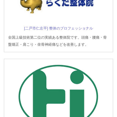
[二戸市仁左平] 整体のプロフェッショナル
全国上級技術第二位の実績ある整体院です。頭痛・腰痛・骨
盤矯正・肩こり・坐骨神経痛などを改善します。