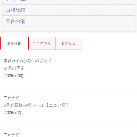
山和旅館
天台の湯
ニコア情報
お知らせ
新着情報
美容カイロひみこのブログ
８月の予定
(2026/7/30)
二戸ナビ
8月会員様火曜セール【ニコア店】
(2026/7/2)
二戸ナビ