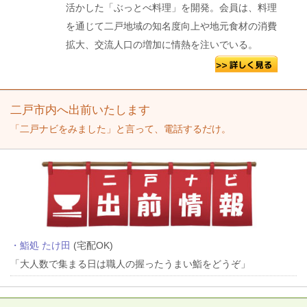
活かした「ぶっとべ料理」を開発。会員は、料理
を通じて二戸地域の知名度向上や地元食材の消費
拡大、交流人口の増加に情熱を注いでいる。
二戸市内へ出前いたします
「二戸ナビをみました」と言って、電話するだけ。
・鮨処 たけ田
(宅配OK)
「大人数で集まる日は職人の握ったうまい鮨をどうぞ」