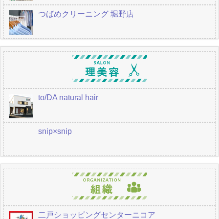
つばめクリーニング 堀野店
to/DA natural hair
snip×snip
二戸ショッピングセンターニコア