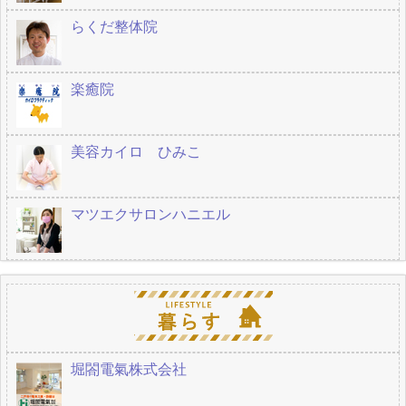
らくだ整体院
楽癒院
美容カイロ ひみこ
マツエクサロンハニエル
堀閤電氣株式会社